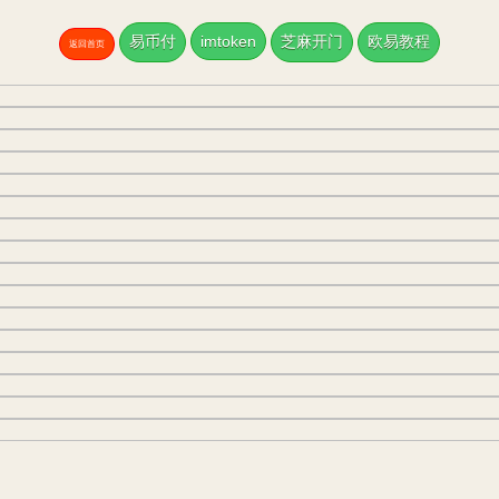
易币付
imtoken
芝麻开门
欧易教程
返回首页